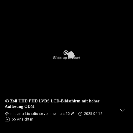
43 Zoll UHD FHD LVDS LCD-Bildschirm mit hoher
Auflösung ODM
mit einer Lichtdichte von mehr als 50 W
2025-04-12
55 Ansichten