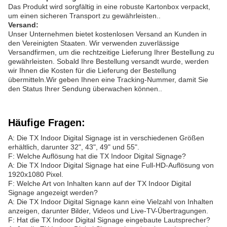
Das Produkt wird sorgfältig in eine robuste Kartonbox verpackt,
um einen sicheren Transport zu gewährleisten..
Versand:
Unser Unternehmen bietet kostenlosen Versand an Kunden in
den Vereinigten Staaten. Wir verwenden zuverlässige
Versandfirmen, um die rechtzeitige Lieferung Ihrer Bestellung zu
gewährleisten. Sobald Ihre Bestellung versandt wurde, werden
wir Ihnen die Kosten für die Lieferung der Bestellung
übermitteln.Wir geben Ihnen eine Tracking-Nummer, damit Sie
den Status Ihrer Sendung überwachen können..
Häufige Fragen:
A: Die TX Indoor Digital Signage ist in verschiedenen Größen
erhältlich, darunter 32", 43", 49" und 55".
F: Welche Auflösung hat die TX Indoor Digital Signage?
A: Die TX Indoor Digital Signage hat eine Full-HD-Auflösung von
1920x1080 Pixel.
F: Welche Art von Inhalten kann auf der TX Indoor Digital
Signage angezeigt werden?
A: Die TX Indoor Digital Signage kann eine Vielzahl von Inhalten
anzeigen, darunter Bilder, Videos und Live-TV-Übertragungen.
F: Hat die TX Indoor Digital Signage eingebaute Lautsprecher?