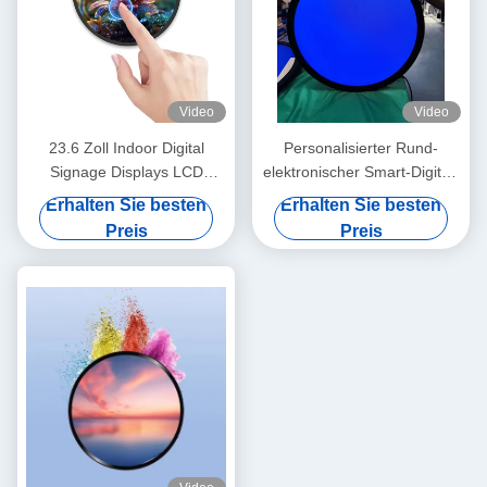
Video
Video
23.6 Zoll Indoor Digital
Personalisierter Rund-
Signage Displays LCD
elektronischer Smart-Digital-
1280*1280 Smart Round
Make-up-Spiegel mit 700-
Erhalten Sie besten
Erhalten Sie besten
HDMI Monitor
Nit-Helligkeit
Preis
Preis