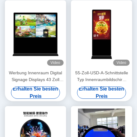
Video
Video
Werbung Innenraum Digital
55-Zoll-USD-A-Schnittstelle
Signage Displays 43 Zoll
Typ Innenraumbildschirm
angepasst
240V
Erhalten Sie besten
Erhalten Sie besten
Preis
Preis