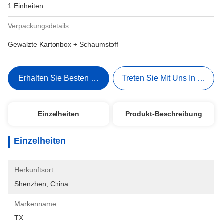
1 Einheiten
Verpackungsdetails:
Gewalzte Kartonbox + Schaumstoff
Erhalten Sie Besten Preis
Treten Sie Mit Uns In Verbi
Einzelheiten
Produkt-Beschreibung
Einzelheiten
Herkunftsort:
Shenzhen, China
Markenname:
TX