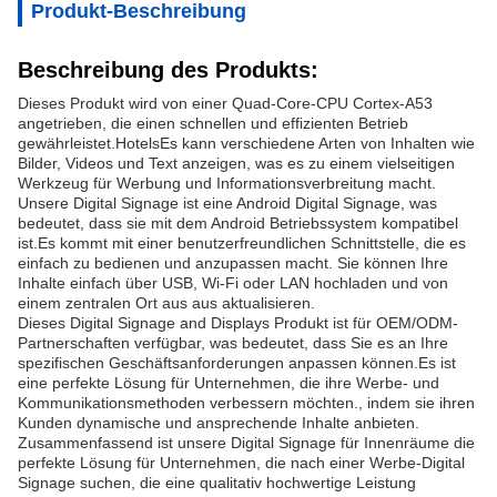
Produkt-Beschreibung
Beschreibung des Produkts:
Dieses Produkt wird von einer Quad-Core-CPU Cortex-A53
angetrieben, die einen schnellen und effizienten Betrieb
gewährleistet.HotelsEs kann verschiedene Arten von Inhalten wie
Bilder, Videos und Text anzeigen, was es zu einem vielseitigen
Werkzeug für Werbung und Informationsverbreitung macht.
Unsere Digital Signage ist eine Android Digital Signage, was
bedeutet, dass sie mit dem Android Betriebssystem kompatibel
ist.Es kommt mit einer benutzerfreundlichen Schnittstelle, die es
einfach zu bedienen und anzupassen macht. Sie können Ihre
Inhalte einfach über USB, Wi-Fi oder LAN hochladen und von
einem zentralen Ort aus aus aktualisieren.
Dieses Digital Signage and Displays Produkt ist für OEM/ODM-
Partnerschaften verfügbar, was bedeutet, dass Sie es an Ihre
spezifischen Geschäftsanforderungen anpassen können.Es ist
eine perfekte Lösung für Unternehmen, die ihre Werbe- und
Kommunikationsmethoden verbessern möchten., indem sie ihren
Kunden dynamische und ansprechende Inhalte anbieten.
Zusammenfassend ist unsere Digital Signage für Innenräume die
perfekte Lösung für Unternehmen, die nach einer Werbe-Digital
Signage suchen, die eine qualitativ hochwertige Leistung