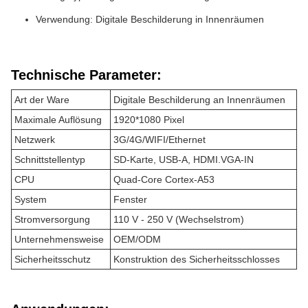
Verwendung: Digitale Beschilderung in Innenräumen
Technische Parameter:
Art der Ware
Digitale Beschilderung an Innenräumen
Maximale Auflösung
1920*1080 Pixel
Netzwerk
3G/4G/WIFI/Ethernet
Schnittstellentyp
SD-Karte, USB-A, HDMI.VGA-IN
CPU
Quad-Core Cortex-A53
System
Fenster
Stromversorgung
110 V - 250 V (Wechselstrom)
Unternehmensweise
OEM/ODM
Sicherheitsschutz
Konstruktion des Sicherheitsschlosses