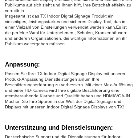
Publikums auf sich zieht und Ihnen hilft, Ihre Botschaft effektiv zu
vermitteln.
Insgesamt ist das TX Indoor Digital Signage Produkt ein
vielseitiges, leistungsstarkes und sicheres Display-Tool, das in
einer Vielzahl von Einstellungen verwendet werden kann.Es ist
die perfekte Wahl für Unternehmen., Schulen, Krankenhäusern
und anderen Organisationen, die wichtige Informationen an ihr
Publikum weitergeben müssen.
Anpassung:
Passen Sie Ihre TX Indoor Digital Signage Display mit unseren
Produkt-Anpassung Dienstleistungen an!um Ihre
Beschilderungserfahrung zu verbessern. Mit einer Max-Auflösung
und einer HD-Kamera wird Ihre digitale Beschilderung eine
atemberaubende Klarheit und Qualität haben.und HDMI/VGA-IN.
Machen Sie Ihre Spuren in der Welt der Digital Signage und
Displays mit unseren Indoor Digital Signage Displays von TX!
Unterstützung und Dienstleistungen:
Der technische Support und die Dienstleistungen für Indoor